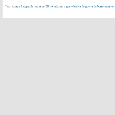
Tags:
Amigo Exagerado
,
Aqui no BR no máximo a gente brinca de guerra de barro mesmo
,