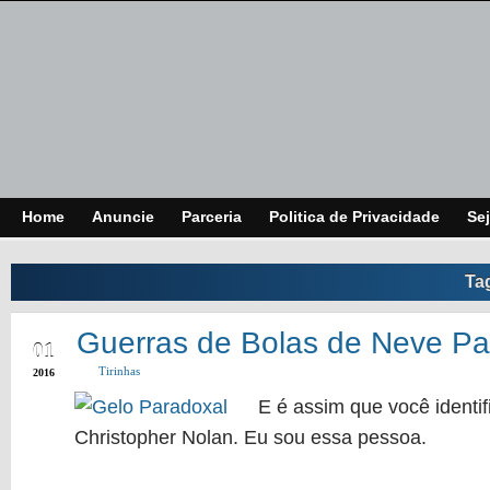
Home
Anuncie
Parceria
Politica de Privacidade
Sej
Ta
MAR
Guerras de Bolas de Neve Pa
01
Tirinhas
2016
E é assim que você identif
Christopher Nolan. Eu sou essa pessoa.