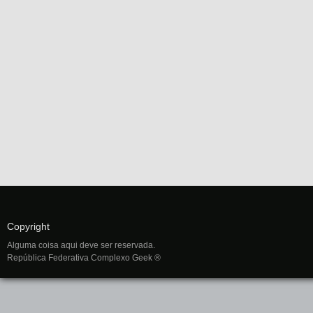
Copyright
Alguma coisa aqui deve ser reservada.
República Federativa Complexo Geek ®