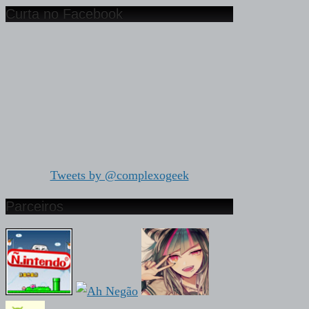
Curta no Facebook
Tweets by @complexogeek
Parceiros