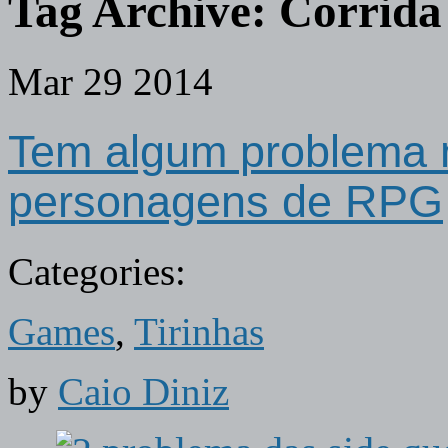
Tag Archive:
Corrida
Mar
29
2014
Tem algum problema 
personagens de RPG
Categories:
Games
,
Tirinhas
by
Caio Diniz