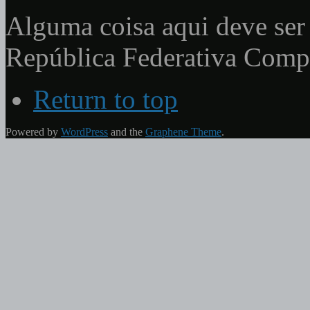
Alguma coisa aqui deve ser 
República Federativa Com
Return to top
Powered by
WordPress
and the
Graphene Theme
.