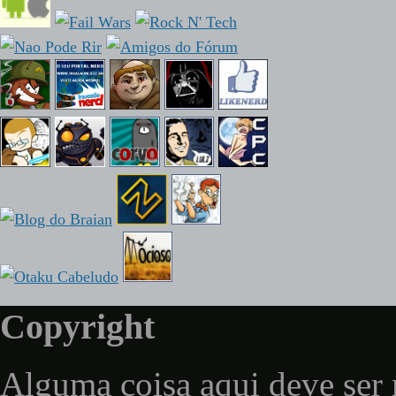
Copyright
Alguma coisa aqui deve ser 