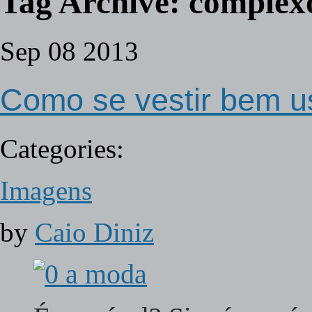
Tag Archive:
complex
Sep
08
2013
Como se vestir bem
Categories:
Imagens
by
Caio Diniz