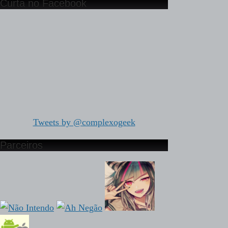
Curta no Facebook
Tweets by @complexogeek
Parceiros