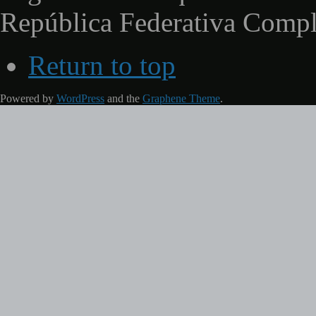
República Federativa Comp
Return to top
Powered by
WordPress
and the
Graphene Theme
.