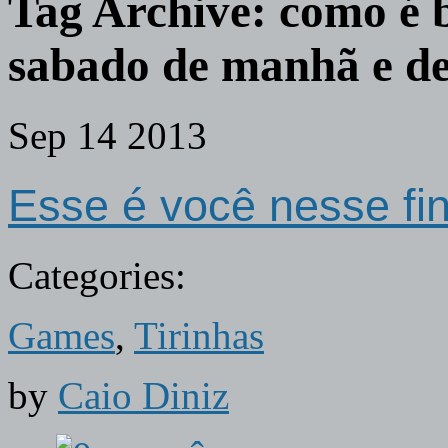
Tag Archive:
como é 
sabado de manhã e des
Sep
14
2013
Esse é você nesse fi
Categories:
Games
,
Tirinhas
by
Caio Diniz