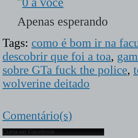
Apenas esperando
Tags:
como é bom ir na fac
descobrir que foi a toa
,
gam
sobre GTa fuck the police
,
wolverine deitado
Comentário(s)
Curta no Facebook