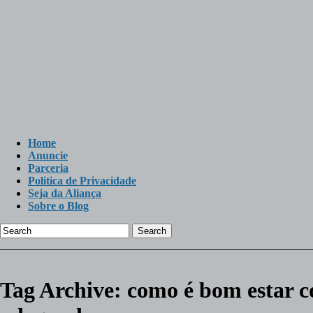
Home
Anuncie
Parceria
Politica de Privacidade
Seja da Aliança
Sobre o Blog
Search
Tag Archive:
como é bom estar 