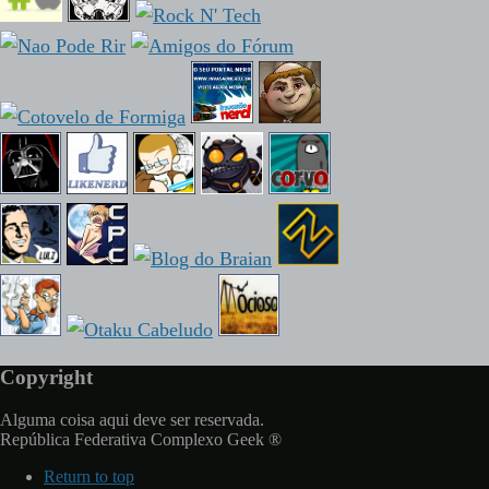
Copyright
Alguma coisa aqui deve ser reservada.
República Federativa Complexo Geek ®
Return to top