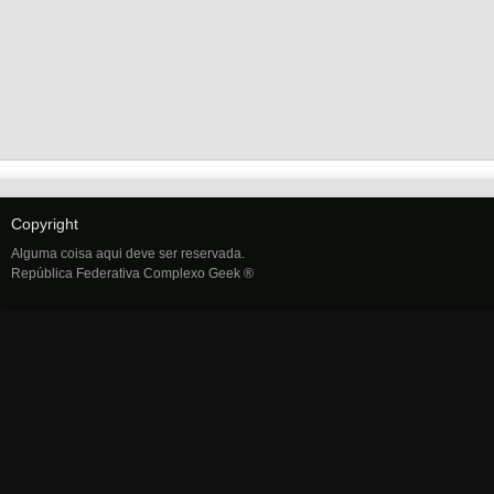
Copyright
Alguma coisa aqui deve ser reservada.
República Federativa Complexo Geek ®