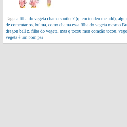
Tags:
a filha do vegeta chama soutien? (quem tendeu me add)
,
algu
de comentarios
,
bulma
,
como chama essa filha do vegeta mesmo Br
dragon ball z
,
filha do vegeta
,
mas q tocou meu coração tocou
,
vege
vegeta é um bom pai