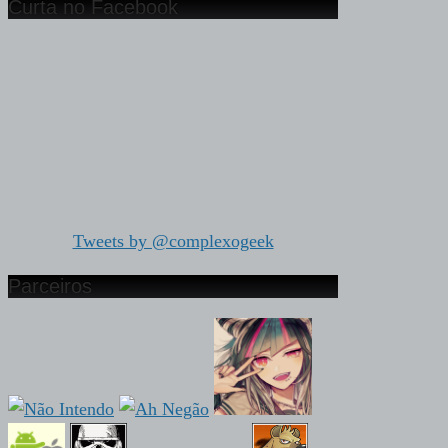
Curta no Facebook
Tweets by @complexogeek
Parceiros