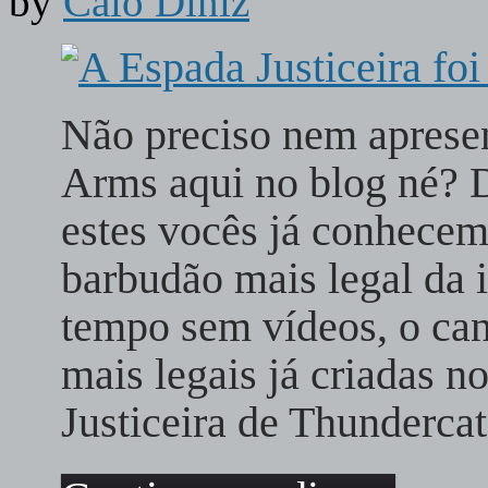
by
Caio Diniz
Não preciso nem apresen
Arms aqui no blog né? 
estes vocês já conhecem 
barbudão mais legal da 
tempo sem vídeos, o ca
mais legais já criadas n
Justiceira de Thunderca