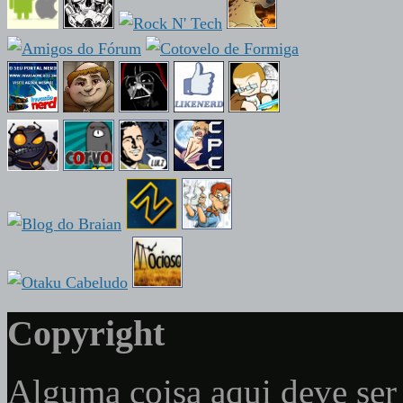
Copyright
Alguma coisa aqui deve ser 