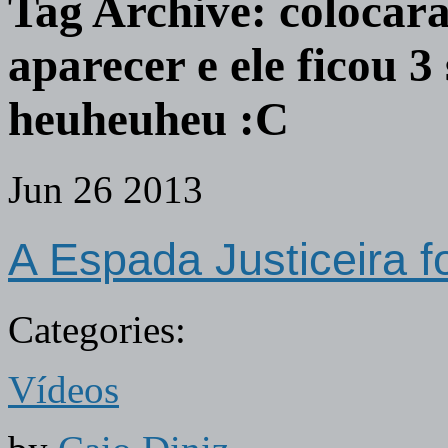
Tag Archive:
colocar
aparecer e ele ficou 3
heuheuheu :C
Jun
26
2013
A Espada Justiceira fo
Categories:
Vídeos