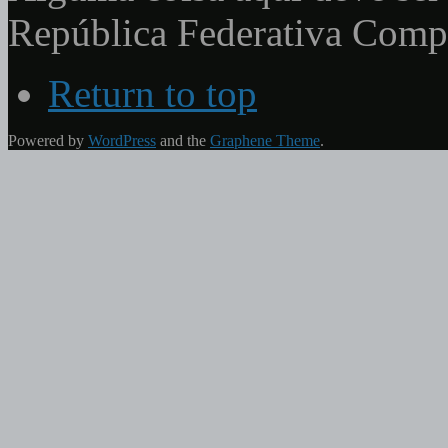
República Federativa Com
Return to top
Powered by
WordPress
and the
Graphene Theme
.