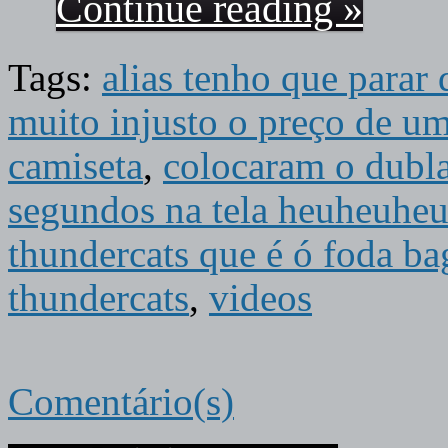
Continue reading »
Tags:
alias tenho que parar
muito injusto o preço de 
camiseta
,
colocaram o dubla
segundos na tela heuheuheu
thundercats que é ó foda ba
thundercats
,
videos
Comentário(s)