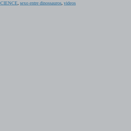
SCIENCE
,
sexo entre dinossauros
,
videos