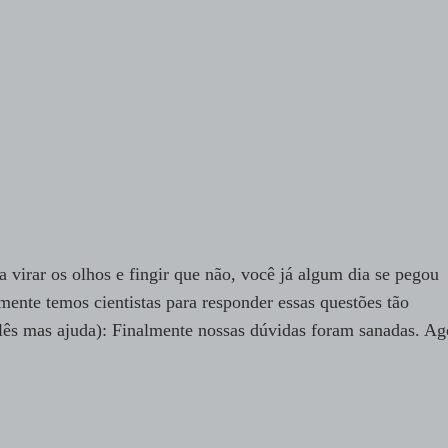
 virar os olhos e fingir que não, você já algum dia se pegou
ente temos cientistas para responder essas questões tão
nglês mas ajuda): Finalmente nossas dúvidas foram sanadas. Ag