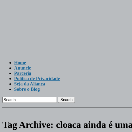
Home
Anuncie
Parceria
Politica de Privacidade
Seja da Aliança
Sobre o Blog
Search
Tag Archive:
cloaca ainda é um