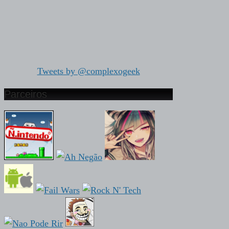
Tweets by @complexogeek
Parceiros