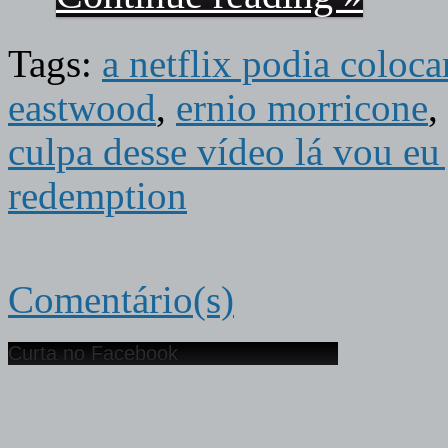
Tags:
a netflix podia coloc
eastwood
,
ernio morricone
,
culpa desse vídeo lá vou eu
redemption
Comentário(s)
Curta no Facebook