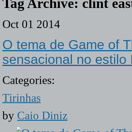
Tag Archive:
clint ea
Oct
01
2014
O tema de Game of T
sensacional no estilo
Categories:
Tirinhas
by
Caio Diniz