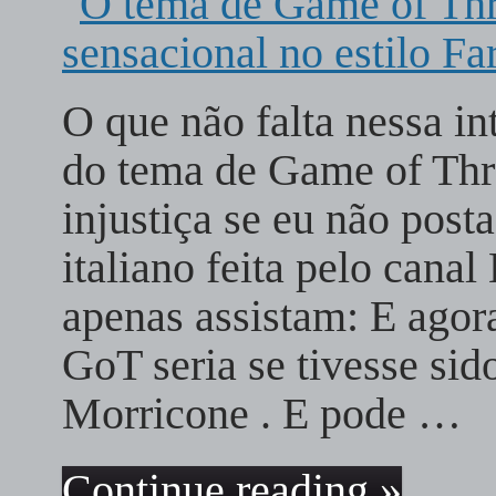
O que não falta nessa in
do tema de Game of Thr
injustiça se eu não post
italiano feita pelo cana
apenas assistam: E ago
GoT seria se tivesse si
Morricone . E pode …
Continue reading »