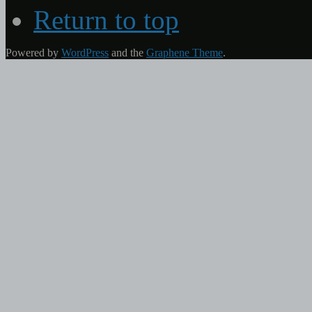
Return to top
Powered by
WordPress
and the
Graphene Theme
.