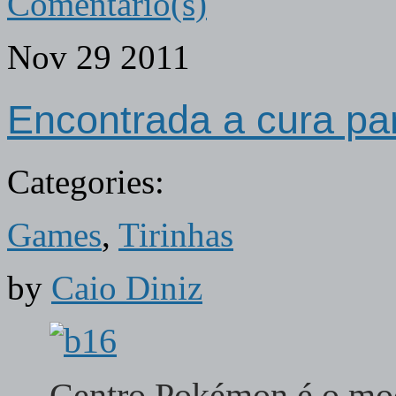
Comentário(s)
Nov
29
2011
Encontrada a cura pa
Categories:
Games
,
Tirinhas
by
Caio Diniz
Centro Pokémon é o mod