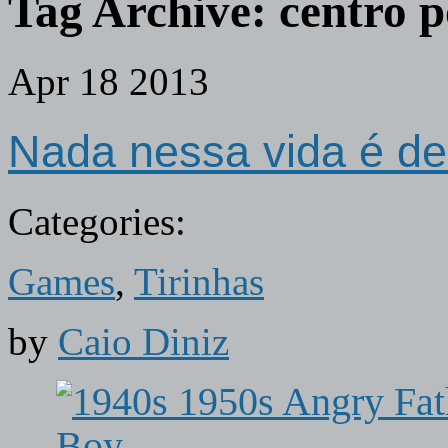
Tag Archive:
centro 
Apr
18
2013
Nada nessa vida é de
Categories:
Games
,
Tirinhas
by
Caio Diniz