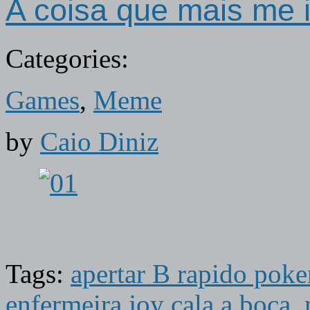
A coisa que mais me 
Categories:
Games
,
Meme
by
Caio Diniz
Tags:
apertar B rapido pok
enfermeira joy cala a boca
,