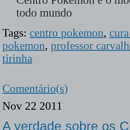
todo mundo
Tags:
centro pokemon
,
cura
pokemon
,
professor carval
tirinha
Comentário(s)
Nov
22
2011
A verdade sobre os 