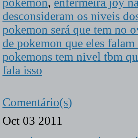
pokemon
,
enfermeira joy n
desconsideram os niveis d
pokemon será que tem no o
de pokemon que eles falam 
pokemons tem nivel tbm qu
fala isso
Comentário(s)
Oct
03
2011