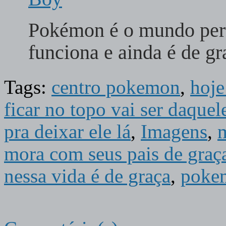
Pokémon é o mundo perf
funciona e ainda é de g
Tags:
centro pokemon
,
hoje
ficar no topo vai ser daquel
pra deixar ele lá
,
Imagens
,
m
mora com seus pais de graç
nessa vida é de graça
,
poke