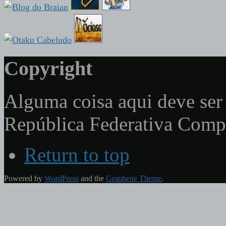
Copyright
Alguma coisa aqui deve ser 
República Federativa Com
Return to top
Powered by
WordPress
and the
Graphene Theme
.