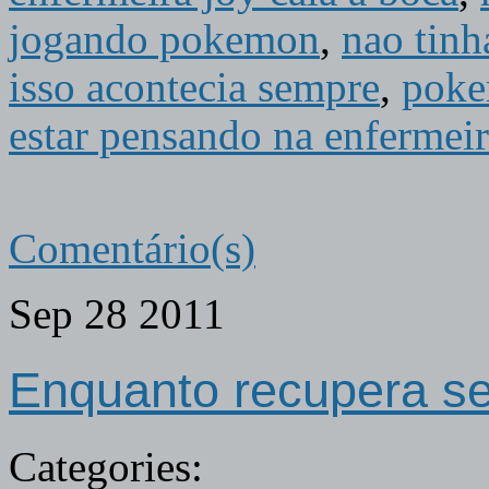
jogando pokemon
,
nao tinh
isso acontecia sempre
,
pok
estar pensando na enfermei
Comentário(s)
Sep
28
2011
Enquanto recupera 
Categories: