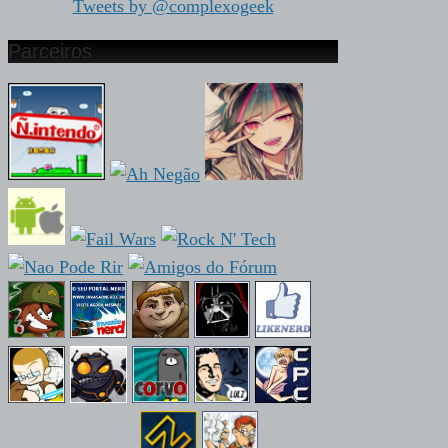
Tweets by @complexogeek
Parceiros