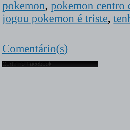
pokemon
,
pokemon centro 
jogou pokemon é triste
,
ten
Comentário(s)
Curta no Facebook