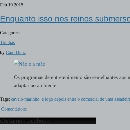
Feb
19
2015
Enquanto isso nos reinos submerso
Categories:
Tirinhas
by
Caio Diniz
Os programas de entretenimento são semelhantes aos
adaptar ao ambiente
Tags:
cavalo-marinho
,
e logo depois entra o comercial de uma assadeir
Comentário(s)
Curta no Facebook