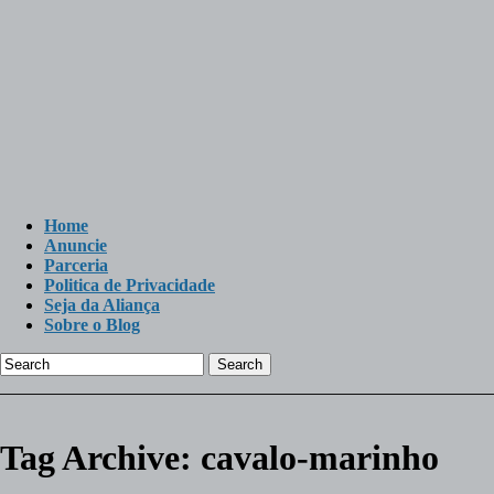
Home
Anuncie
Parceria
Politica de Privacidade
Seja da Aliança
Sobre o Blog
Search
Tag Archive:
cavalo-marinho