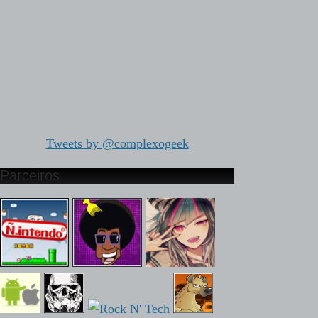
Tweets by @complexogeek
Parceiros