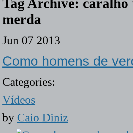
Tag Archive:
caralho 
merda
Jun
07
2013
Como homens de ver
Categories:
Vídeos
by
Caio Diniz