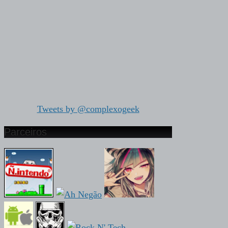
Tweets by @complexogeek
Parceiros