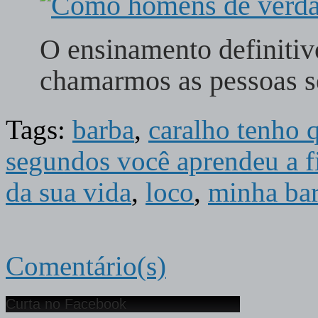
O ensinamento definiti
chamarmos as pessoas 
Tags:
barba
,
caralho tenho 
segundos você aprendeu a fi
da sua vida
,
loco
,
minha ba
Comentário(s)
Curta no Facebook