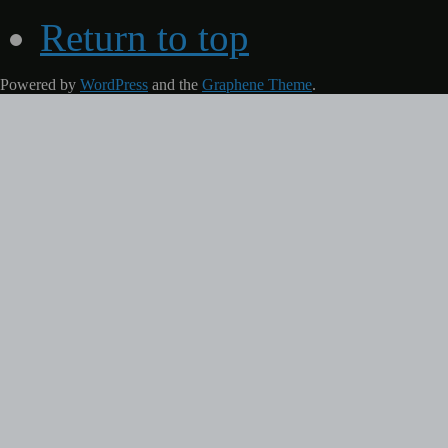
Return to top
Powered by
WordPress
and the
Graphene Theme
.