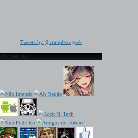
Tweets by @complexogeek
Parceiros