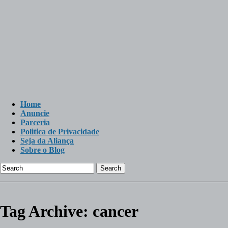
Home
Anuncie
Parceria
Politica de Privacidade
Seja da Aliança
Sobre o Blog
Search
Tag Archive:
cancer