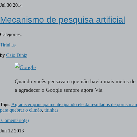
Jul
30
2014
Mecanismo de pesquisa artificial
Categories:
Tirinhas
by
Caio Diniz
Quando vocês pensavam que não havia mais meios de 
a agradecer o Google sempre agora Via
Tags:
Agradecer principalmente quando ele da resultados de porns man
para quebrar o climão
,
tirinhas
Comentário(s)
Jun
12
2013