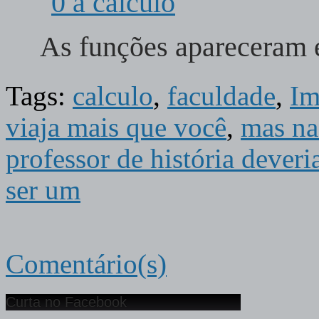
As funções apareceram 
Tags:
calculo
,
faculdade
,
Im
viaja mais que você
,
mas n
professor de história deve
ser um
Comentário(s)
Curta no Facebook