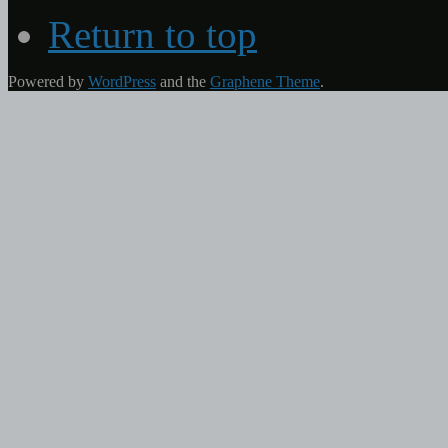
Return to top
Powered by
WordPress
and the
Graphene Theme
.