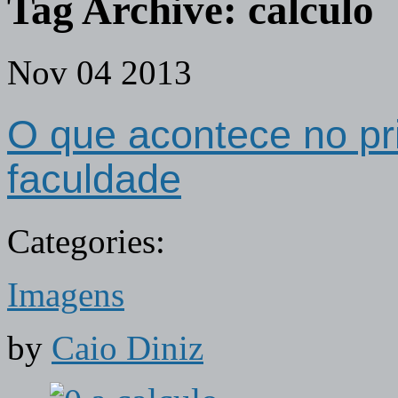
Tag Archive:
calculo
Nov
04
2013
O que acontece no pri
faculdade
Categories:
Imagens
by
Caio Diniz