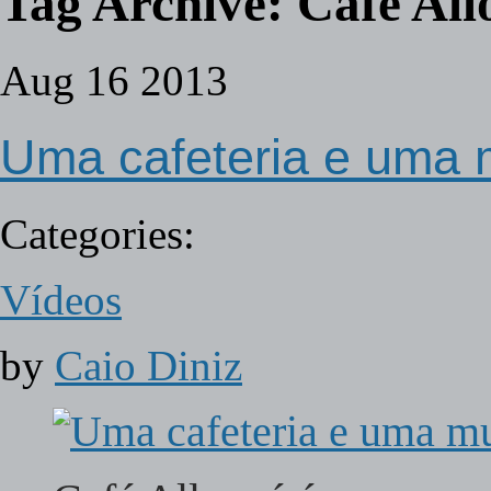
Tag Archive:
Café All
Aug
16
2013
Uma cafeteria e uma 
Categories:
Vídeos
by
Caio Diniz