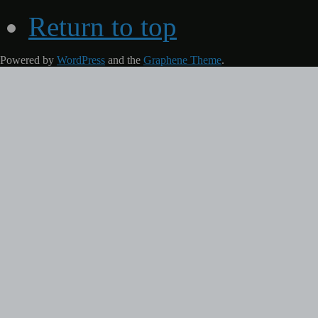
Return to top
Powered by
WordPress
and the
Graphene Theme
.