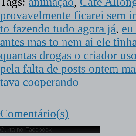
Tags:
animação
,
Café Allon
provavelmente ficarei sem i
to fazendo tudo agora já
,
eu 
antes mas to nem ai ele tinh
quantas drogas o criador us
pela falta de posts ontem m
tava cooperando
Comentário(s)
Curta no Facebook