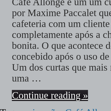
Café Allongé é um um cu
por Maxime Paccalet qu
cafeteria com um client
completamente após a c
bonita. O que acontece d
concebido após o uso de 
Um dos curtas que mais m
uma …
Continue reading »