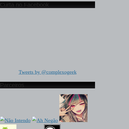
Curta no Facebook
Tweets by @complexogeek
Parceiros