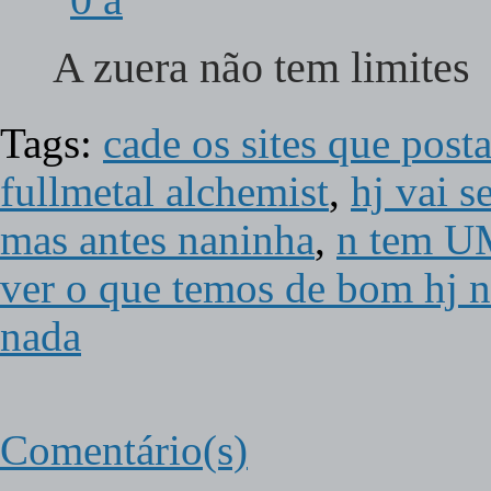
A zuera não tem limite
Tags:
cade os sites que pos
fullmetal alchemist
,
hj vai 
mas antes naninha
,
n tem U
ver o que temos de bom hj 
nada
Comentário(s)