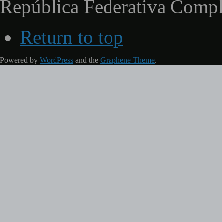
República Federativa Comp
Return to top
Powered by
WordPress
and the
Graphene Theme
.