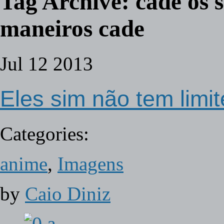
Tag Archive:
cade os 
maneiros cade
Jul
12
2013
Eles sim não tem limit
Categories:
anime
,
Imagens
by
Caio Diniz