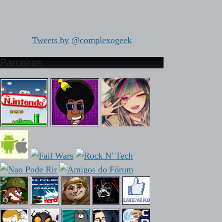
Tweets by @complexogeek
Parceiros