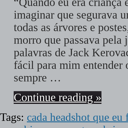
“Quando eu era criança 
imaginar que segurava u
todas as árvores e poste
morro que passava pela j
palavras de Jack Kerovac
fácil para mim entender o
sempre …
Continue reading »
Tags:
cada headshot que eu 