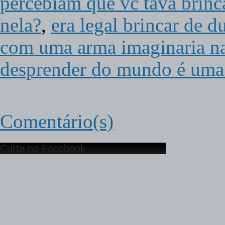
percebiam que vc tava brinca
nela?
,
era legal brincar de d
com uma arma imaginaria na
desprender do mundo é uma 
Comentário(s)
Curta no Facebook