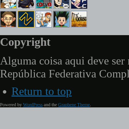
Copyright
Alguma coisa aqui deve ser 
República Federativa Comp
Return to top
Powered by
WordPress
and the
Graphene Theme
.