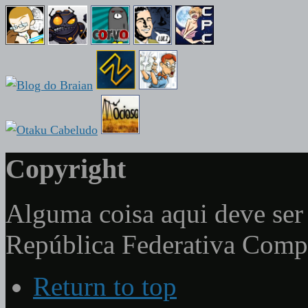
Copyright
Alguma coisa aqui deve ser 
República Federativa Com
Return to top