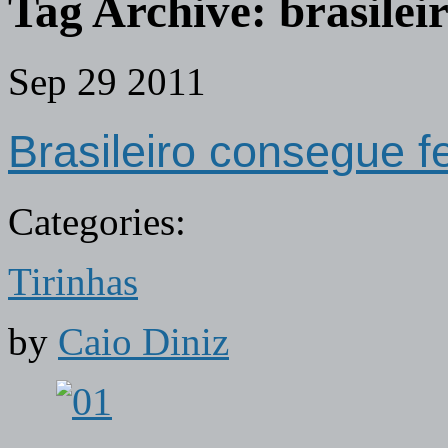
Tag Archive:
brasile
Sep
29
2011
Brasileiro consegue f
Categories:
Tirinhas
by
Caio Diniz