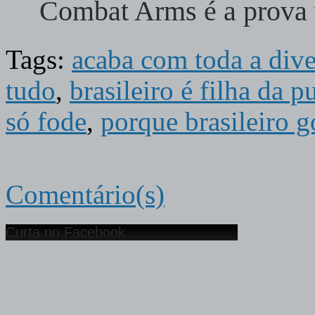
Combat Arms é a prova
Tags:
acaba com toda a div
tudo
,
brasileiro é filha da p
só fode
,
porque brasileiro go
Comentário(s)
Curta no Facebook