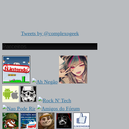
Tweets by @complexogeek
Parceiros