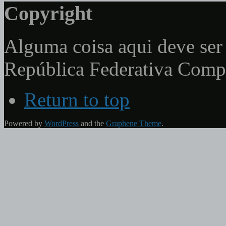
Copyright
Alguma coisa aqui deve ser 
República Federativa Com
Return to top
Powered by
WordPress
and the
Graphene Theme
.