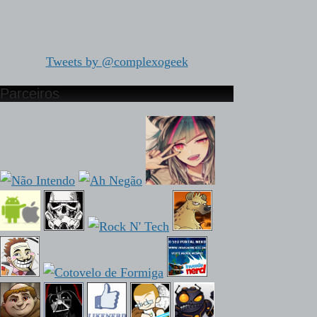
Tweets by @complexogeek
Parceiros