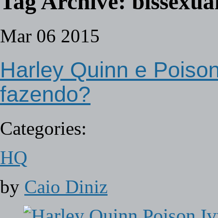
Tag Archive:
bissexua
Mar
06
2015
Harley Quinn e Poison
fazendo?
Categories:
HQ
by
Caio Diniz