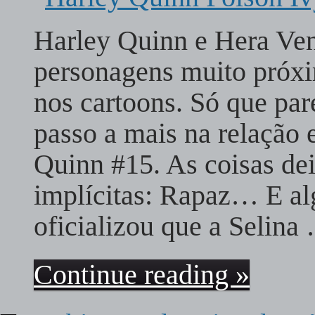
Harley Quinn e Hera Ve
personagens muito próxi
nos cartoons. Só que pa
passo a mais na relação 
Quinn #15. As coisas de
implícitas: Rapaz… E al
oficializou que a Selina
Continue reading »