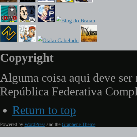
Copyright
Alguma coisa aqui deve ser 
República Federativa Comp
Return to top
Powered by
WordPress
and the
Graphene Theme
.