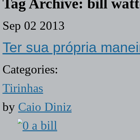
Tag Archive:
bill wat
Sep
02
2013
Ter sua própria maneir
Categories:
Tirinhas
by
Caio Diniz