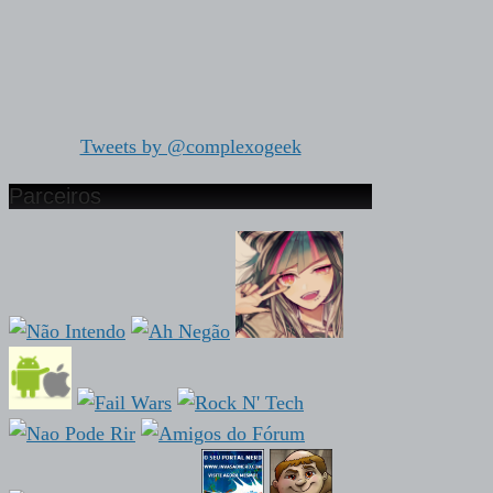
Tweets by @complexogeek
Parceiros