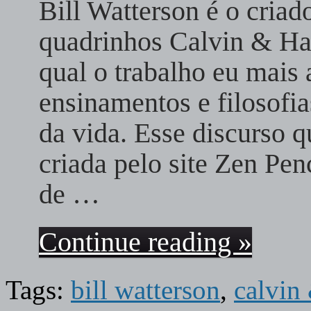
Bill Watterson é o criado
quadrinhos Calvin & Ha
qual o trabalho eu mais 
ensinamentos e filosofias
da vida. Esse discurso q
criada pelo site Zen Pen
de …
Continue reading »
Tags:
bill watterson
,
calvin