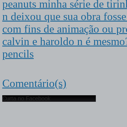
peanuts minha série de tirin
n deixou que sua obra foss
com fins de animação ou p
calvin e haroldo n é mesmo
pencils
Comentário(s)
Curta no Facebook