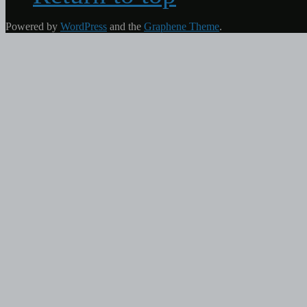
Powered by
WordPress
and the
Graphene Theme
.