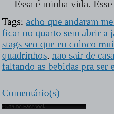
Essa é minha vida. Ess
Tags:
acho que andaram me
ficar no quarto sem abrir a j
stags seo que eu coloco mu
quadrinhos
,
nao sair de cas
faltando as bebidas pra ser 
Comentário(s)
Curta no Facebook