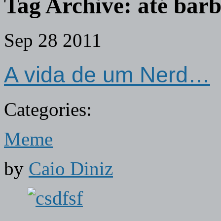
Tag Archive:
até barb
Sep
28
2011
A vida de um Nerd…
Categories:
Meme
by
Caio Diniz