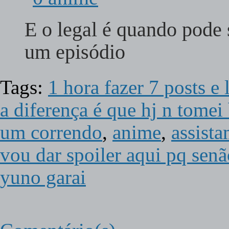
E o legal é quando pode
um episódio
Tags:
1 hora fazer 7 posts e
a diferença é que hj n tomei
um correndo
,
anime
,
assista
vou dar spoiler aqui pq sen
yuno garai