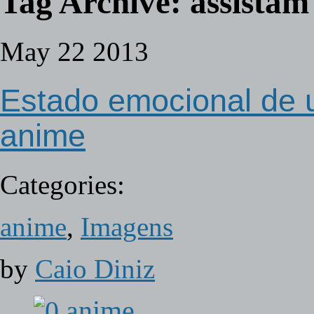
Tag Archive:
assistam
May
22
2013
Estado emocional de
anime
Categories:
anime
,
Imagens
by
Caio Diniz