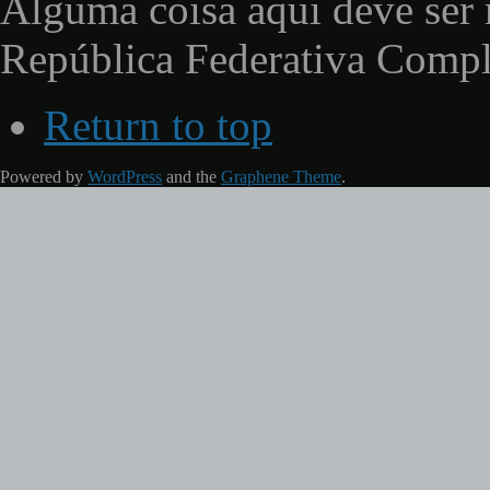
Alguma coisa aqui deve ser 
República Federativa Comp
Return to top
Powered by
WordPress
and the
Graphene Theme
.