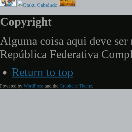
Copyright
Alguma coisa aqui deve ser 
República Federativa Comp
Return to top
Powered by
WordPress
and the
Graphene Theme
.