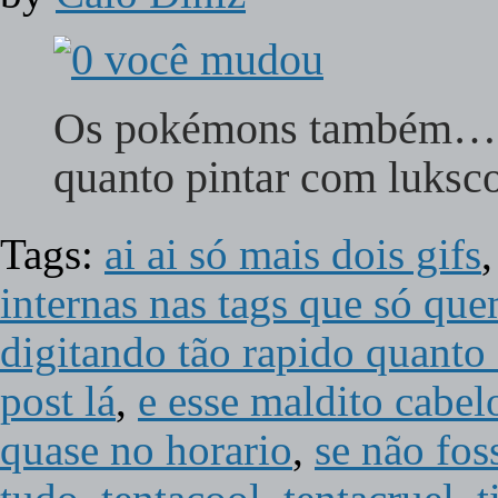
Os pokémons também… Es
quanto pintar com luks
Tags:
ai ai só mais dois gifs
internas nas tags que só que
digitando tão rapido quanto 
post lá
,
e esse maldito cabel
quase no horario
,
se não fos