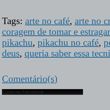
Tags:
arte no café
,
arte no c
coragem de tomar e estraga
pikachu
,
pikachu no café
,
p
deus
,
queria saber essa tecn
Comentário(s)
Curta no Facebook