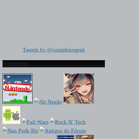
Tweets by @complexogeek
Parceiros