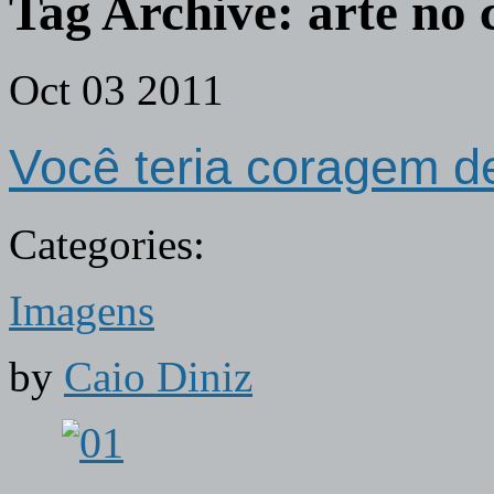
Tag Archive:
arte no 
Oct
03
2011
Você teria coragem d
Categories:
Imagens
by
Caio Diniz