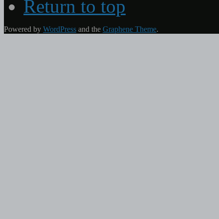
Return to top
Powered by
WordPress
and the
Graphene Theme
.