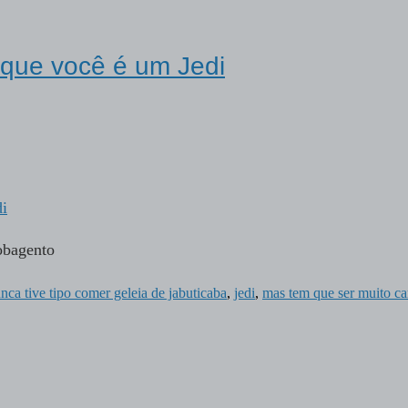
que você é um Jedi
obagento
nca tive tipo comer geleia de jabuticaba
,
jedi
,
mas tem que ser muito ca