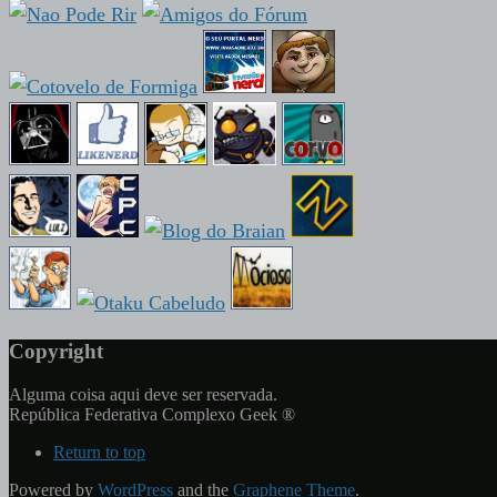
Copyright
Alguma coisa aqui deve ser reservada.
República Federativa Complexo Geek ®
Return to top
Powered by
WordPress
and the
Graphene Theme
.