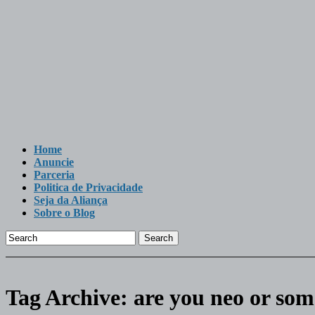
Home
Anuncie
Parceria
Politica de Privacidade
Seja da Aliança
Sobre o Blog
Search
Tag Archive:
are you neo or so