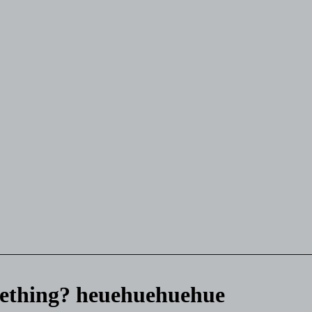
mething? heuehuehuehue