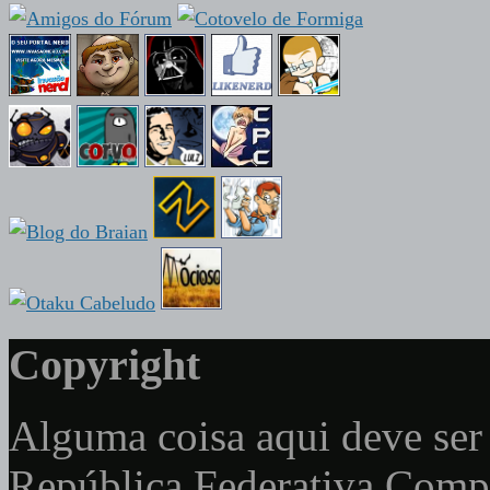
Copyright
Alguma coisa aqui deve ser 
República Federativa Com