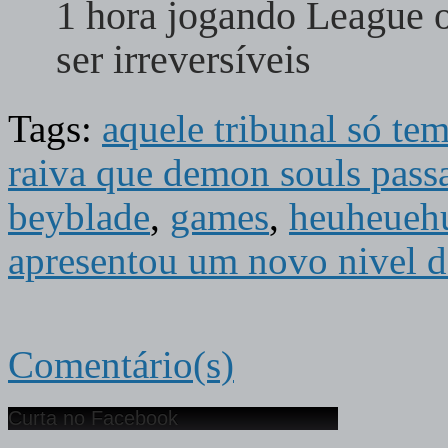
1 hora jogando League 
ser irreversíveis
Tags:
aquele tribunal só te
raiva que demon souls pass
beyblade
,
games
,
heuheueh
apresentou um novo nivel d
Comentário(s)
Curta no Facebook