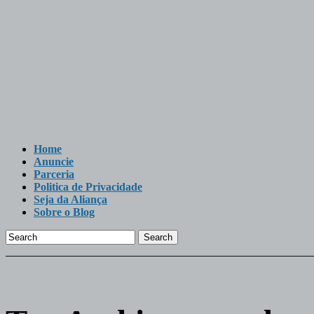
Home
Anuncie
Parceria
Politica de Privacidade
Seja da Aliança
Sobre o Blog
Search