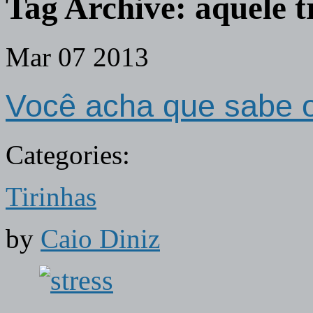
Tag Archive:
aquele t
Mar
07
2013
Você acha que sabe o
Categories:
Tirinhas
by
Caio Diniz