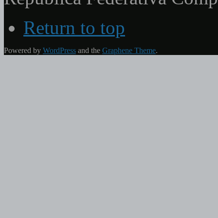
Return to top
Powered by
WordPress
and the
Graphene Theme
.