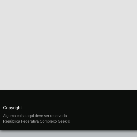
Copyright
Alguma coisa aqui deve ser reservada.
República Federativa Complexo Geek ®