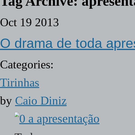
Tag Archive:
apresent
Oct
19
2013
O drama de toda apre
Categories:
Tirinhas
by
Caio Diniz