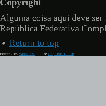
Copyright
Alguma coisa aqui deve ser 
República Federativa Comp
Return to top
Powered by
WordPress
and the
Graphene Theme
.