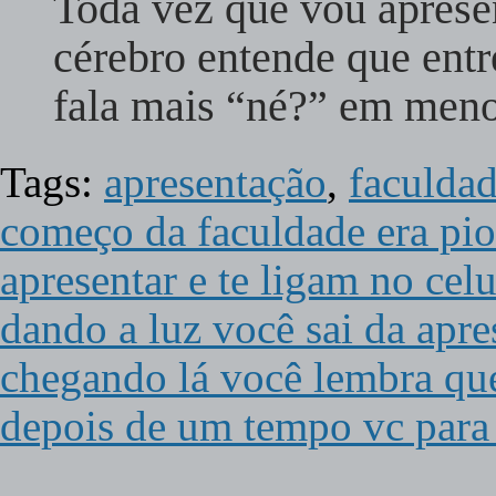
Toda vez que vou aprese
cérebro entende que ent
fala mais “né?” em me
Tags:
apresentação
,
faculda
começo da faculdade era pio
apresentar e te ligam no cel
dando a luz você sai da apre
chegando lá você lembra qu
depois de um tempo vc para d