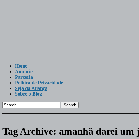
Home
Anuncie
Parceria
Politica de Privacidade
Seja da Aliança
Sobre o Blog
Search
Tag Archive:
amanhã darei um je