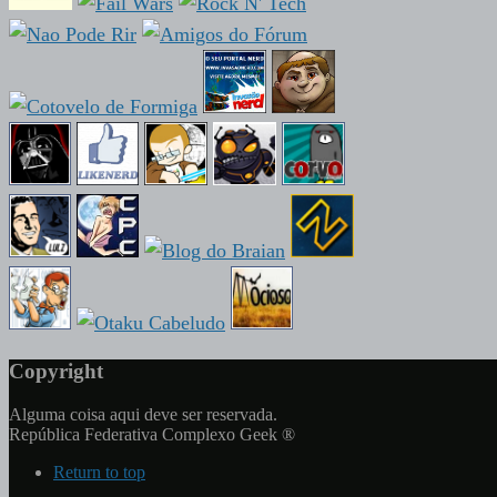
Copyright
Alguma coisa aqui deve ser reservada.
República Federativa Complexo Geek ®
Return to top