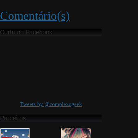
Comentário(s)
Curta no Facebook
Tweets by @complexogeek
Parceiros