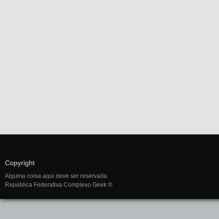
Copyright
Alguma coisa aqui deve ser reservada.
República Federativa Complexo Geek ®