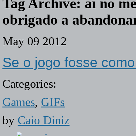
Tag Archive:
ai no me
obrigado a abandona
May
09
2012
Se o jogo fosse como
Categories:
Games
,
GIFs
by
Caio Diniz