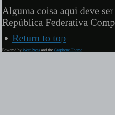
Alguma coisa aqui deve ser 
República Federativa Com
Return to top
Powered by
WordPress
and the
Graphene Theme
.