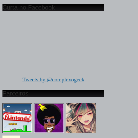
Curta no Facebook
Tweets by @complexogeek
Parceiros