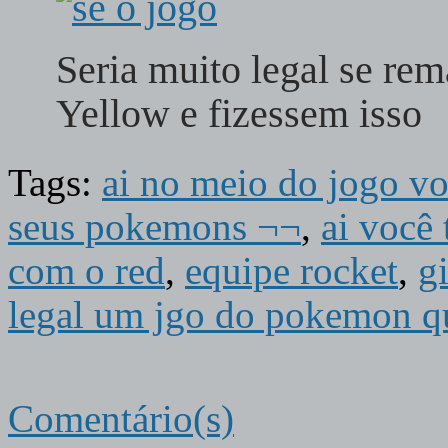
Seria muito legal se r
Yellow e fizessem isso
Tags:
ai no meio do jogo vo
seus pokemons ¬¬
,
ai você 
com o red
,
equipe rocket
,
gi
legal um jgo do pokemon qu
Comentário(s)