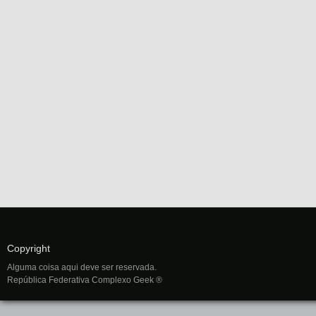
Copyright
Alguma coisa aqui deve ser reservada.
República Federativa Complexo Geek ®