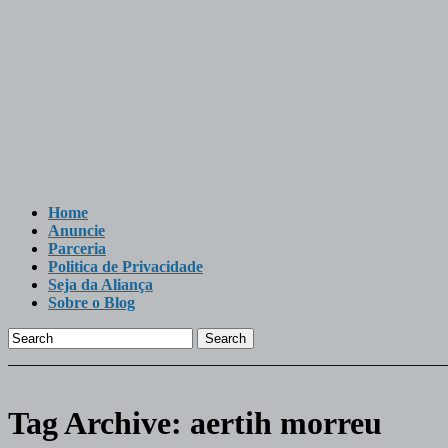
Home
Anuncie
Parceria
Politica de Privacidade
Seja da Aliança
Sobre o Blog
Search
Tag Archive:
aertih morreu