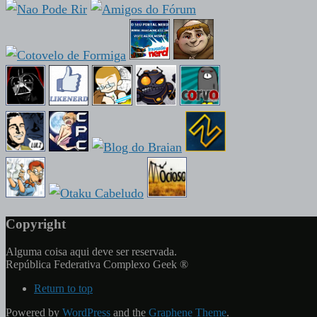
Copyright
Alguma coisa aqui deve ser reservada.
República Federativa Complexo Geek ®
Return to top
Powered by
WordPress
and the
Graphene Theme
.