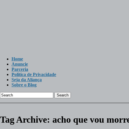
Home
Anuncie
Parceria
Politica de Privacidade
Seja da Aliança
Sobre o Blog
Search
Tag Archive:
acho que vou morre