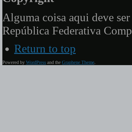
Alguma coisa aqui deve ser 
República Federativa Com
Return to top
Powered by
WordPress
and the
Graphene Theme
.