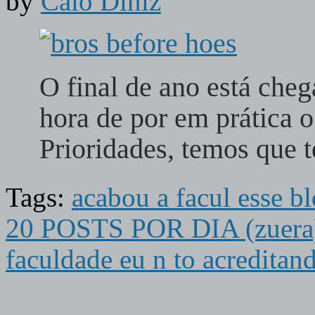
by
Caio Diniz
O final de ano está cheg
hora de por em práti
Prioridades, temos que 
Tags:
acabou a facul esse 
20 POSTS POR DIA (zuera
faculdade eu n to acreditan