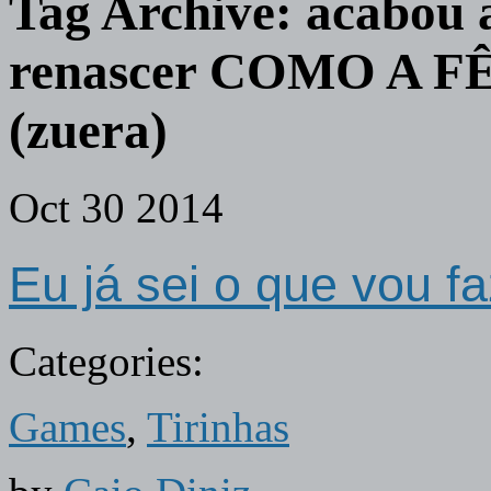
Tag Archive:
acabou a
renascer COMO A F
(zuera)
Oct
30
2014
Eu já sei o que vou f
Categories:
Games
,
Tirinhas