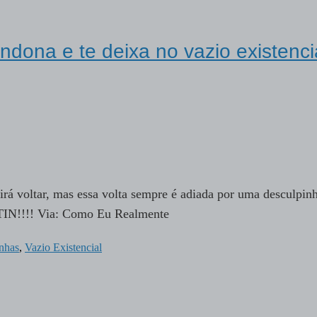
ona e te deixa no vazio existenci
irá voltar, mas essa volta sempre é adiada por uma desculpin
!!!! Via: Como Eu Realmente
inhas
,
Vazio Existencial