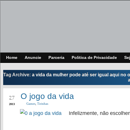
Home
Anuncie
Parceria
Politica de Privacidade
Se
Tag Archive:
a vida da mulher pode até ser igual aqui no 
SEP
O jogo da vida
27
Games
,
Tirinhas
2013
Infelizmente, não escolhe