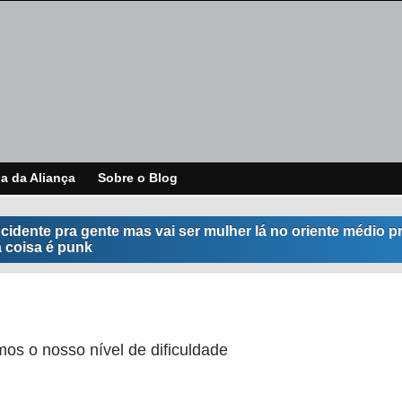
ja da Aliança
Sobre o Blog
ocidente pra gente mas vai ser mulher lá no oriente médio 
a coisa é punk
mos o nosso nível de dificuldade