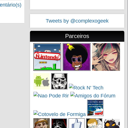
ntário(s)
Tweets by @complexogeek
Parceiros