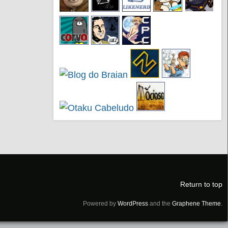
Return to top
Powered by
WordPress
and the
Graphene Theme
.