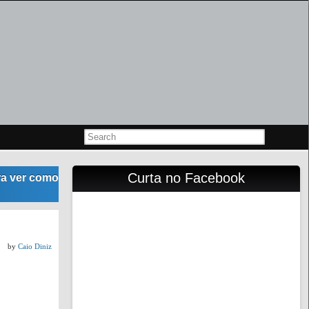
Curta no Facebook
pra ver como
by
Caio Diniz