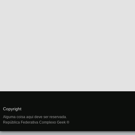
Copyright
Alguma coisa aqui deve ser reservada.
República Federativa Complexo Geek ®