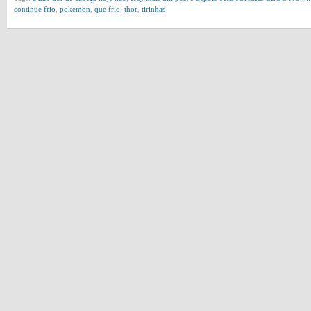
continue frio
,
pokemon
,
que frio
,
thor
,
tirinhas