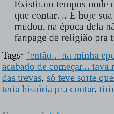
Existiram tempos onde o
que contar… E hoje sua
mudou, na época dela nã
fanpage de religião pr
Tags:
"então... na minha ep
acabado de começar... tava
das trevas
,
só teve sorte qu
teria história pra contar
,
tir