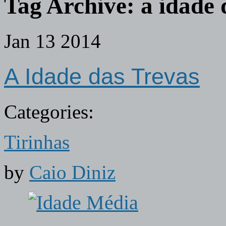
Tag Archive:
a idade 
Jan
13
2014
A Idade das Trevas
Categories:
Tirinhas
by
Caio Diniz