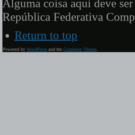
Alguma coisa aqui deve ser 
República Federativa Com
Return to top
Powered by
WordPress
and the
Graphene Theme
.