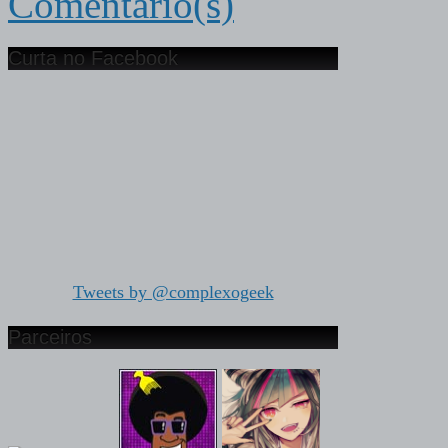
Comentário(s)
Curta no Facebook
Tweets by @complexogeek
Parceiros