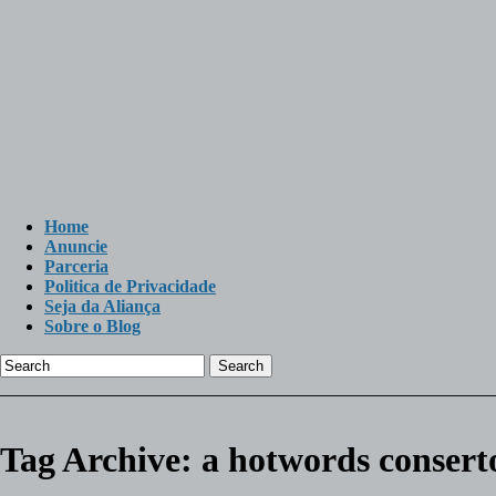
Home
Anuncie
Parceria
Politica de Privacidade
Seja da Aliança
Sobre o Blog
Search
Tag Archive:
a hotwords conserto