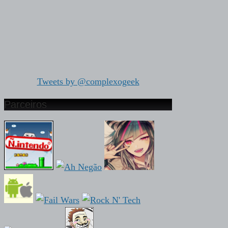
Tweets by @complexogeek
Parceiros