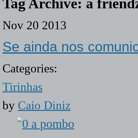
Tag Archive:
a friend
Nov
20
2013
Se ainda nos comun
Categories:
Tirinhas
by
Caio Diniz