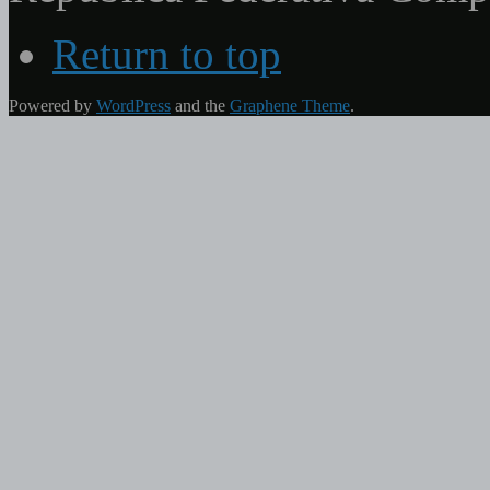
Return to top
Powered by
WordPress
and the
Graphene Theme
.