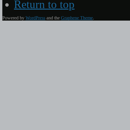
Return to top
Powered by
WordPress
and the
Graphene Theme
.