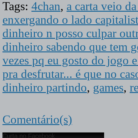
Tags:
4chan
,
a carta veio d
enxergando o lado capitalis
dinheiro n posso culpar out
dinheiro sabendo que tem g
vezes pq eu gosto do jogo e
pra desfrutar... é que no ca
dinheiro partindo
,
games
,
r
Comentário(s)
Curta no Facebook