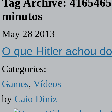
Tag Archive:
41654654
minutos
May
28
2013
O que Hitler achou d
Categories:
Games
,
Vídeos
by
Caio Diniz