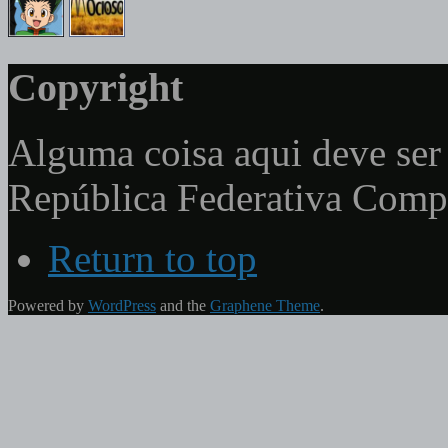
Copyright
Alguma coisa aqui deve ser 
República Federativa Com
Return to top
Powered by
WordPress
and the
Graphene Theme
.