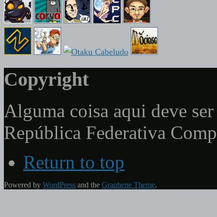
Copyright
Alguma coisa aqui deve ser 
República Federativa Com
Return to top
Powered by
WordPress
and the
Graphene Theme
.