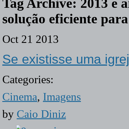
Tag Archive:
2013 e 
solução eficiente par
Oct
21
2013
Se existisse uma igrej
Categories:
Cinema
,
Imagens
by
Caio Diniz