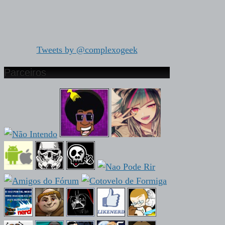
Tweets by @complexogeek
Parceiros