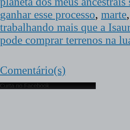
planeta dos meus ancestrais
ganhar esse processo
,
marte
trabalhando mais que a Isau
pode comprar terrenos na lu
Comentário(s)
Curta no Facebook