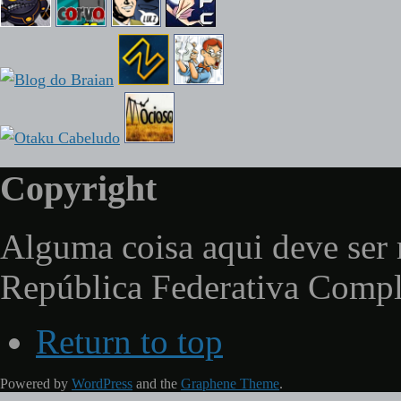
Copyright
Alguma coisa aqui deve ser 
República Federativa Comp
Return to top
Powered by
WordPress
and the
Graphene Theme
.