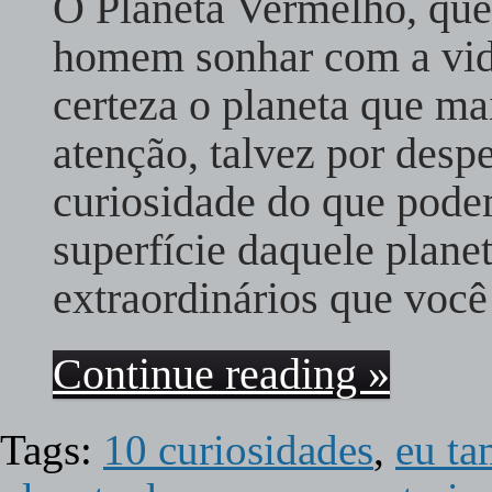
O Planeta Vermelho, que 
homem sonhar com a vid
certeza o planeta que m
atenção, talvez por desp
curiosidade do que pode
superfície daquele planet
extraordinários que voc
Continue reading »
Tags:
10 curiosidades
,
eu ta