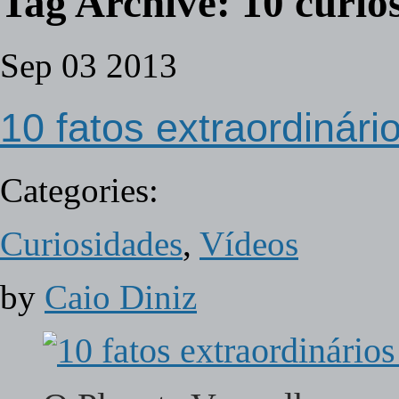
Tag Archive:
10 curio
Sep
03
2013
10 fatos extraordinári
Categories:
Curiosidades
,
Vídeos
by
Caio Diniz