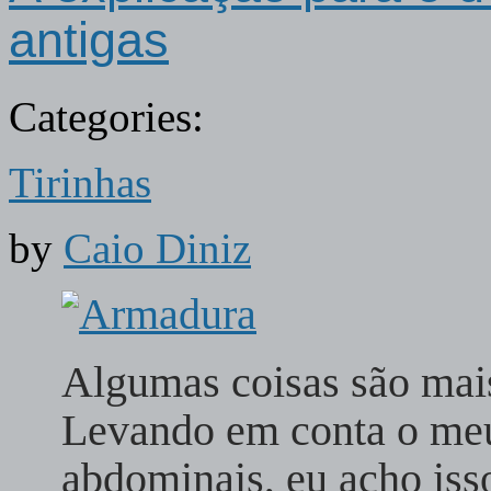
antigas
Categories:
Tirinhas
by
Caio Diniz
Algumas coisas são mai
Levando em conta o meu
abdominais, eu acho iss