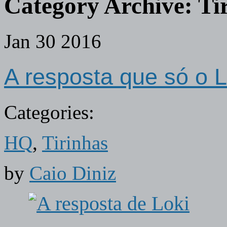
Category Archive:
Ti
Jan
30
2016
A resposta que só o L
Categories:
HQ
,
Tirinhas
by
Caio Diniz