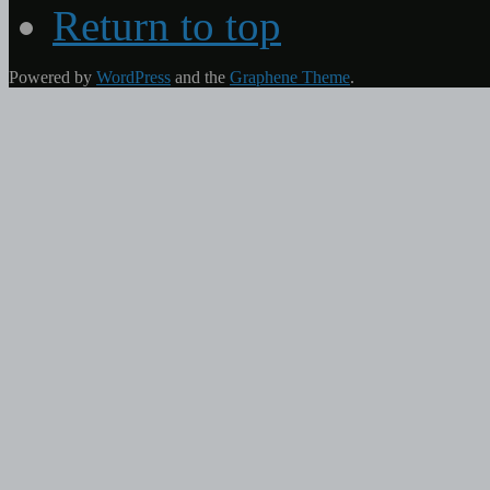
Return to top
Powered by
WordPress
and the
Graphene Theme
.