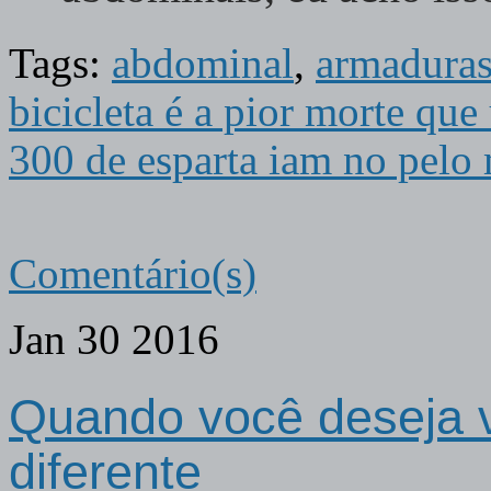
Tags:
abdominal
,
armadura
bicicleta é a pior morte qu
300 de esparta iam no pel
Comentário(s)
Jan
30
2016
Quando você deseja 
diferente