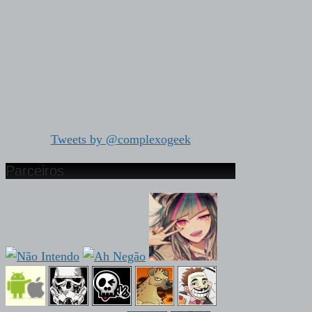
Tweets by @complexogeek
Parceiros