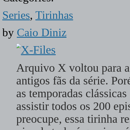
Series
,
Tirinhas
by
Caio Diniz
Arquivo X voltou para a 
antigos fãs da série. P
as temporadas clássicas
assistir todos os 200 epi
preocupe, essa tirinha r