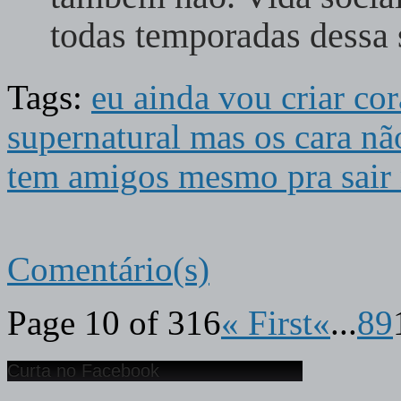
todas temporadas dessa s
Tags:
eu ainda vou criar co
supernatural mas os cara nã
tem amigos mesmo pra sair
Comentário(s)
Page 10 of 316
« First
«
...
8
9
Curta no Facebook