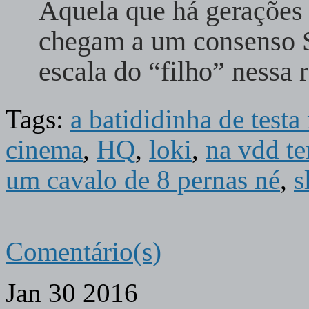
Aquela que há gerações
chegam a um consenso S
escala do “filho” nessa
Tags:
a batididinha de test
cinema
,
HQ
,
loki
,
na vdd te
um cavalo de 8 pernas né
,
s
Comentário(s)
Jan
30
2016