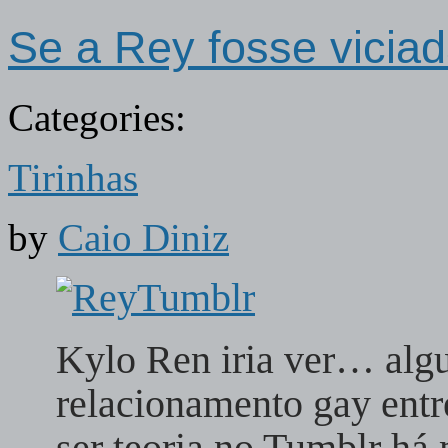
Se a Rey fosse vicia
Categories:
Tirinhas
by
Caio Diniz
Kylo Ren iria ver… al
relacionamento gay entr
ser teoria no Tumblr h