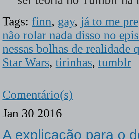
Tags:
finn
,
gay
,
já to me pr
não rolar nada disso no epi
nessas bolhas de realidade 
Star Wars
,
tirinhas
,
tumblr
Comentário(s)
Jan
30
2016
A explicação para o 