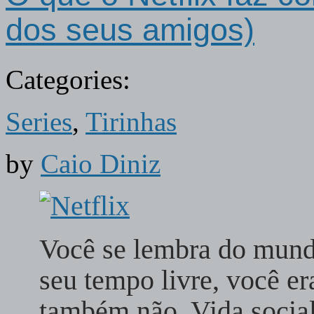
dos seus amigos)
Categories:
Series
,
Tirinhas
by
Caio Diniz
Você se lembra do mundo
seu tempo livre, você er
também não. Vida social