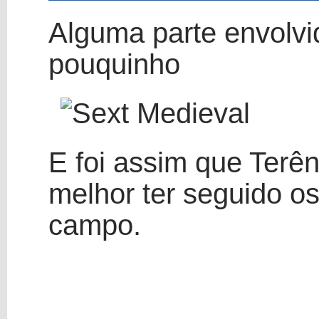
Alguma parte envolvi
pouquinho
E foi assim que Terê
melhor ter seguido o
campo.