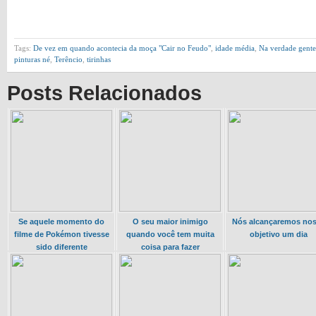
Tags:
De vez em quando acontecia da moça "Cair no Feudo"
,
idade média
,
Na verdade gente 
pinturas né
,
Terêncio
,
tirinhas
Posts Relacionados
Se aquele momento do
O seu maior inimigo
Nós alcançaremos no
filme de Pokémon tivesse
quando você tem muita
objetivo um dia
sido diferente
coisa para fazer